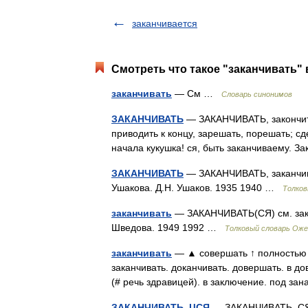
заканчивается
Смотреть что такое "заканчивать" 
заканчивать
— См …
Словарь синонимов
ЗАКАНЧИВАТЬ
— ЗАКАНЧИВАТЬ, закончить 
приводить к концу, зарешать, порешать; с
начала кукушка! ся, быть заканчиваему. З
ЗАКАНЧИВАТЬ
— ЗАКАНЧИВАТЬ, заканчива
Ушакова. Д.Н. Ушаков. 1935 1940 …
Толков
заканчивать
— ЗАКАНЧИВАТЬ(СЯ) см. закон
Шведова. 1949 1992 …
Толковый словарь Оже
заканчивать
— ▲ совершать ↑ полностью <
заканчивать. доканчивать. довершать. в д
(# речь здравицей). в заключение. под з
ЗАКАНЧИВАТЬ, ЦСЯ
— ЗАКАНЧИВАТЬ, СЯ с