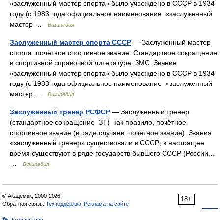
«заслуженный мастер спорта» было учреждено в СССР в 1934
году (с 1983 года официальное наименование «заслуженный
мастер …
Википедия
Заслуженный мастер спорта СССР
— Заслуженный мастер
спорта почётное спортивное звание. Стандартное сокращение
в спортивной справочной литературе ЗМС. Звание
«заслуженный мастер спорта» было учреждено в СССР в 1934
году (с 1983 года официальное наименование «заслуженный
мастер …
Википедия
Заслуженный тренер РСФСР
— Заслуженный тренер
(стандартное сокращение ЗТ) как правило, почётное
спортивное звание (в ряде случаев почётное звание). Звания
«заслуженный тренер» существовали в СССР; в настоящее
время существуют в ряде государств бывшего СССР (России,…
…
Википедия
© Академик, 2000-2026
18+
Обратная связь:
Техподдержка
,
Реклама на сайте
👣 Путешествия