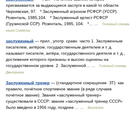
присваивается за выдающиеся заслуги в какой то области.
Чернявская, 97. * Заслуженный агроном РСФСР (УССР).
Розенталь, 1985,104. * Заслуженный артист РСФСР
(Грузинской ССР). Розенталь, 1985, 104. *… …
Толковый словарь
языка Совдепии
заслуженный
— прил., употр. сравн. часто 1. Заслуженным
писателем, актёром, государственным деятелем и т. д.
называют писателя, актёра, государственного деятеля и т. д.,
достижения которого признаны и высоко оценены на
государственном уровне. 2. Заслуженной… …
Толковый словарь
Дмитриева
Заслуженный тренер
— (стандартное сокращение ЗТ) как
правило, почётное спортивное звание (в ряде случаев
почётное звание). Звания «заслуженный тренер»
существовали в СССР: звание «заслуженный тренер СССР»
было введено в 1956 году, позднее … …
Википедия