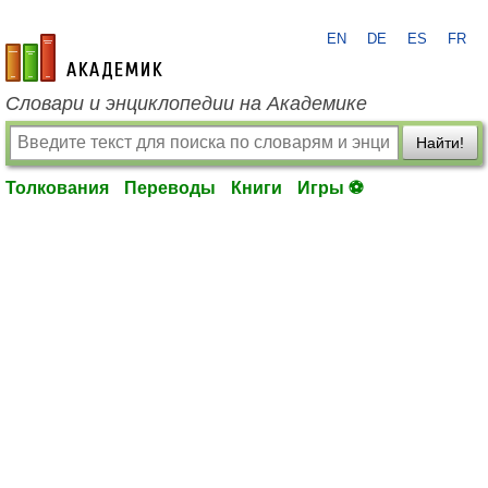
EN
DE
ES
FR
academic.ru
Словари и энциклопедии на Академике
Найти!
Толкования
Переводы
Книги
Игры ⚽