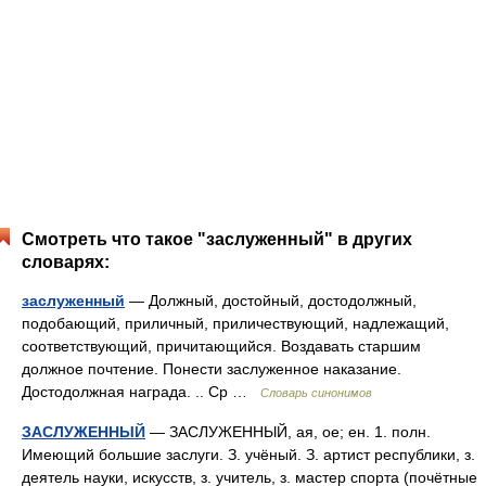
Смотреть что такое "заслуженный" в других
словарях:
заслуженный
— Должный, достойный, достодолжный,
подобающий, приличный, приличествующий, надлежащий,
соответствующий, причитающийся. Воздавать старшим
должное почтение. Понести заслуженное наказание.
Достодолжная награда. .. Ср …
Словарь синонимов
ЗАСЛУЖЕННЫЙ
— ЗАСЛУЖЕННЫЙ, ая, ое; ен. 1. полн.
Имеющий большие заслуги. З. учёный. З. артист республики, з.
деятель науки, искусств, з. учитель, з. мастер спорта (почётные