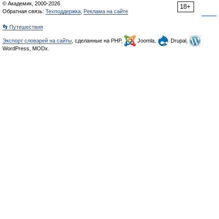
© Академик, 2000-2026
18+
Обратная связь:
Техподдержка
,
Реклама на сайте
👣 Путешествия
Экспорт словарей на сайты
, сделанные на PHP,
Joomla,
Drupal,
WordPress, MODx.