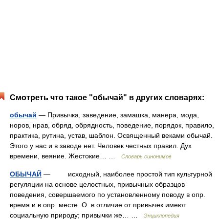
Смотреть что такое "обычай" в других словарях:
обычай
— Привычка, заведение, замашка, манера, мода,
норов, нрав, обряд, обрядность, поведение, порядок, правило,
практика, рутина, устав, шаблон. Освященный веками обычай.
Этого у нас и в заводе нет. Человек честных правил. Дух
времени, веяние. Жестокие… …
Словарь синонимов
ОБЫЧАЙ
— исходный, наиболее простой тип культурной
регуляции на основе целостных, привычных образцов
поведения, совершаемого по установленному поводу в опр.
время и в опр. месте. О. в отличие от привычек имеют
социальную природу; привычки же… …
Энциклопедия