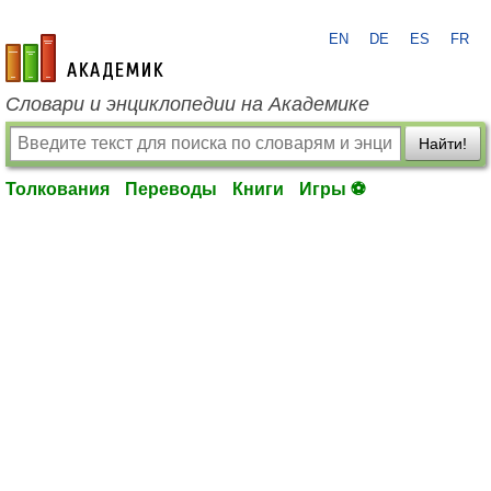
EN
DE
ES
FR
academic.ru
Словари и энциклопедии на Академике
Найти!
Толкования
Переводы
Книги
Игры ⚽