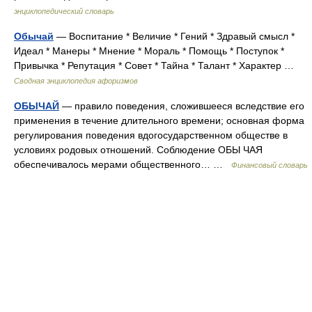
энциклопедический словарь
Обычай
— Воспитание * Величие * Гений * Здравый смысл *
Идеал * Манеры * Мнение * Мораль * Помощь * Поступок *
Привычка * Репутация * Совет * Тайна * Талант * Характер …
Сводная энциклопедия афоризмов
ОБЫЧАЙ
— правило поведения, сложившееся вследствие его
применения в течение длительного времени; основная форма
регулирования поведения вдогосударственном обществе в
условиях родовых отношений. Соблюдение ОБЫ ЧАЯ
обеспечивалось мерами общественного… …
Финансовый словарь