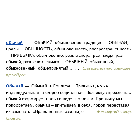
обычай
— ОБЫЧАЙ, обыкновение, традиция ОБЫЧАИ,
нравы ОБЫЧНОСТЬ, обыкновенность, распространенность
ПРИВЫЧКА, обыкновение, разг. манера, разг. мода, разг.
обычай, разг. сниж. свычка ОБЫЧНЫЙ, обыденный,
обыкновенный, общепринятый,… …
Словарь-тезаурус синонимов
русской речи
Обычай
— Обычай ♦ Coutume Привычка, но не
индивидуальная, а скорее социальная. Возникнув прежде нас,
обычай формирует нас или ведет по жизни. Привычку мы
приобретаем, обычаи – впитываем в себя, порой переставая
их замечать. «Нравственные законы, о… …
Философский словарь
Спонвиля