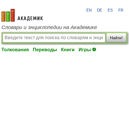
EN
DE
ES
FR
academic.ru
Словари и энциклопедии на Академике
Найти!
Толкования
Переводы
Книги
Игры ⚽