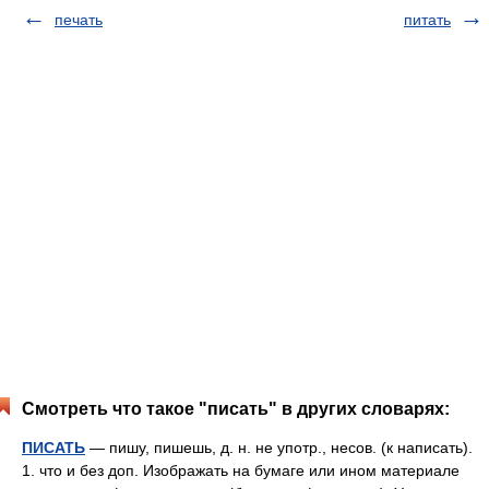
печать
питать
Смотреть что такое "писать" в других словарях:
ПИСАТЬ
— пишу, пишешь, д. н. не употр., несов. (к написать).
1. что и без доп. Изображать на бумаге или ином материале