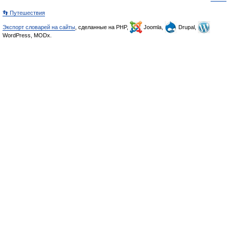
👣 Путешествия
Экспорт словарей на сайты
, сделанные на PHP,
Joomla,
Drupal,
WordPress, MODx.