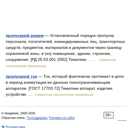
пропускной режим
— Установленный порядок пропуска
персонала, посетителей, командированных лиц, транспортных
средств, предметов, материалов и документов через границу
охраняемой зоны, в (из) помещение, здание, строение,
сооружение. [РД 25.03.001 2002] Тематики… …
Справочник
технического переводчика
пропускной ток
— Ток, который фактически протекает в цепи
в период коммутации ее данным токоограничивающим
аппаратом. [ГОСТ 17703 72] Тематики аппарат, изделие,
устройство …
Справочник технического переводчика
© Академик, 2000-2026
18+
Обратная связь:
Техподдержка
,
Реклама на сайте
👣 Путешествия