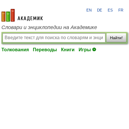
EN
DE
ES
FR
academic.ru
Словари и энциклопедии на Академике
Найти!
Толкования
Переводы
Книги
Игры ⚽