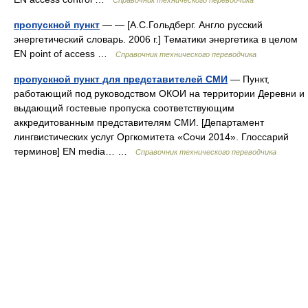
Справочник технического переводчика
пропускной пункт
— — [А.С.Гольдберг. Англо русский
энергетический словарь. 2006 г.] Тематики энергетика в целом
EN point of access …
Справочник технического переводчика
пропускной пункт для представителей СМИ
— Пункт,
работающий под руководством ОКОИ на территории Деревни и
выдающий гостевые пропуска соответствующим
аккредитованным представителям СМИ. [Департамент
лингвистических услуг Оргкомитета «Сочи 2014». Глоссарий
терминов] EN media… …
Справочник технического переводчика