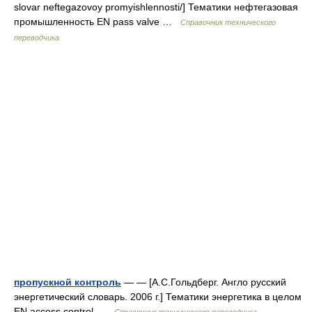
slovar neftegazovoy promyishlennosti/] Тематики нефтегазовая
промышленность EN pass valve …
Справочник технического
переводчика
пропускной контроль
— — [А.С.Гольдберг. Англо русский
энергетический словарь. 2006 г.] Тематики энергетика в целом
EN access control …