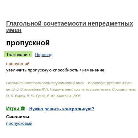
Глагольной сочетаемости непредметных
имён
пропускной
Толкование
Перевод
пропускной
увеличить пропускную способность
•
изменение
Глагольной сочетаемости непредметных имён. - Институт русского языка
им. В. В. Виноградова РАН, Национальный корпус русского языка
.
Составители:
О. Л. Бирюк, В. Ю. Гусев, Е. Ю. Калинина
.
2008
.
Игры ⚽
Нужно решить контрольную?
Синонимы
:
пропусковый