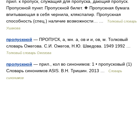
прил. к пропуск, служащий для пропуска, дающий пропуск.
Пропускной пункт. Пропускной билет. ❖ Пропускная бумага
впитывающая в себя чернила, клякспапир. Пропускная
способность (спец.) наличие возможности… …
Толковый словарь
Ушакова
пропускной
— ПРОПУСК, а, мн. а, ов и и, ов, м. Толковый
словарь Ожегова. С.И. Ожегов, Н.Ю. Шведова. 1949 1992 …
Толковый словарь Ожегова
пропускной
— прил., кол во синонимов: 1 • пропусковый (1)
Словарь синонимов ASIS. В.Н. Тришин. 2013 …
Словарь
синонимов