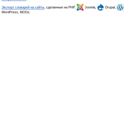
Экспорт словарей на сайты
, сделанные на PHP,
Joomla,
Drupal,
WordPress, MODx.