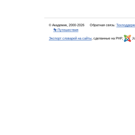
© Академик, 2000-2026
Обратная связь:
Техподдерж
👣 Путешествия
Экспорт словарей на сайты
, сделанные на PHP,
Jo