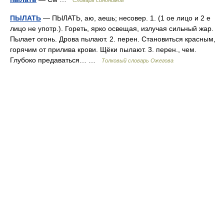
Словарь синонимов
ПЫЛАТЬ
— ПЫЛАТЬ, аю, аешь; несовер. 1. (1 ое лицо и 2 е
лицо не употр.). Гореть, ярко освещая, излучая сильный жар.
Пылает огонь. Дрова пылают. 2. перен. Становиться красным,
горячим от прилива крови. Щёки пылают. 3. перен., чем.
Глубоко предаваться… …
Толковый словарь Ожегова