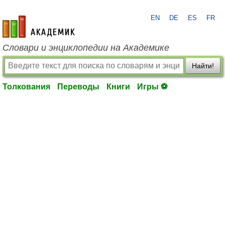
EN
DE
ES
FR
academic.ru
Словари и энциклопедии на Академике
Найти!
Толкования
Переводы
Книги
Игры ⚽