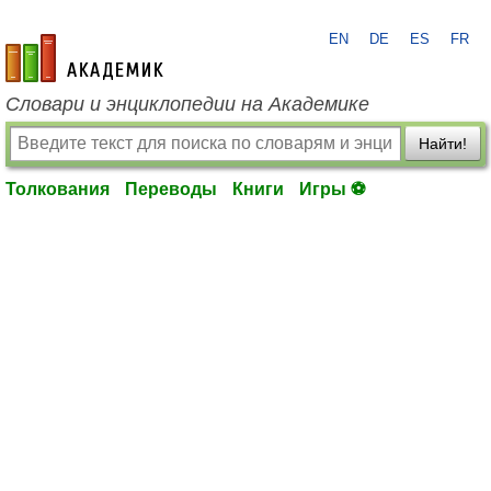
EN
DE
ES
FR
academic.ru
Словари и энциклопедии на Академике
Найти!
Толкования
Переводы
Книги
Игры ⚽