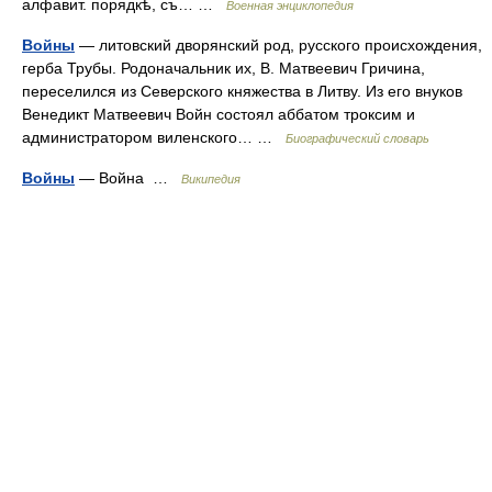
алфавит. порядкѣ, съ… …
Военная энциклопедия
Войны
— литовский дворянский род, русского происхождения,
герба Трубы. Родоначальник их, В. Матвеевич Гричина,
переселился из Северского княжества в Литву. Из его внуков
Венедикт Матвеевич Войн состоял аббатом троксим и
администратором виленского… …
Биографический словарь
Войны
— Война …
Википедия