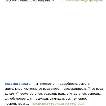
рассматривало, рассматривали,… …
Толковый словарь Дмитриева
рассматривать
— ▲ смотреть ↑ подробность осмотр
зрительное изучение со всех сторон. рассматривать (# во всех
деталях). осмотреть, ся. разглядывать. оглядеть, ся. озирать,
ся. обсмотреть. ся. ощупать взглядом. см. изучение,
посредством …
Идеографический словарь русского языка