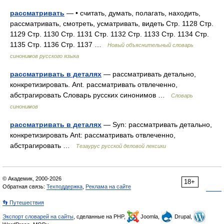
рассматривать
— • считать, думать, полагать, находить,
рассматривать, смотреть, усматривать, видеть Стр. 1128 Стр.
1129 Стр. 1130 Стр. 1131 Стр. 1132 Стр. 1133 Стр. 1134 Стр.
1135 Стр. 1136 Стр. 1137 …
Новый объяснительный словарь
синонимов русского языка
рассматривать в деталях
— рассматривать детально,
конкретизировать. Ant. рассматривать отвлеченно,
абстрагировать Словарь русских синонимов …
Словарь
синонимов
рассматривать в деталях
— Syn: рассматривать детально,
конкретизировать Ant: рассматривать отвлеченно,
абстрагировать …
Тезаурус русской деловой лексики
© Академик, 2000-2026
18+
Обратная связь:
Техподдержка
,
Реклама на сайте
👣 Путешествия
Экспорт словарей на сайты
, сделанные на PHP,
Joomla,
Drupal,