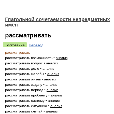
Глагольной сочетаемости непредметных
имён
рассматривать
Толкование
Перевод
рассматривать
рассматривать возможность
•
анализ
рассматривать вопрос
•
анализ
рассматривать дело
•
анализ
рассматривать жалобы
•
анализ
рассматривать жизнь
•
анализ
рассматривать задачу
•
анализ
рассматривать период
•
анализ
рассматривать проблему
•
анализ
рассматривать систему
•
анализ
рассматривать ситуацию
•
анализ
рассматривать случай
•
анализ