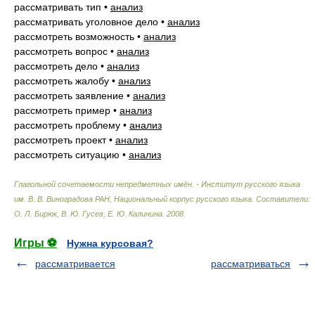
рассматривать тип
•
анализ
рассматривать уголовное дело
•
анализ
рассмотреть возможность
•
анализ
рассмотреть вопрос
•
анализ
рассмотреть дело
•
анализ
рассмотреть жалобу
•
анализ
рассмотреть заявление
•
анализ
рассмотреть пример
•
анализ
рассмотреть проблему
•
анализ
рассмотреть проект
•
анализ
рассмотреть ситуацию
•
анализ
Глагольной сочетаемости непредметных имён. - Институт русского языка
им. В. В. Виноградова РАН, Национальный корпус русского языка
.
Составители:
О. Л. Бирюк, В. Ю. Гусев, Е. Ю. Калинина
.
2008
.
Игры ⚽
Нужна курсовая?
рассматривается
рассматриваться