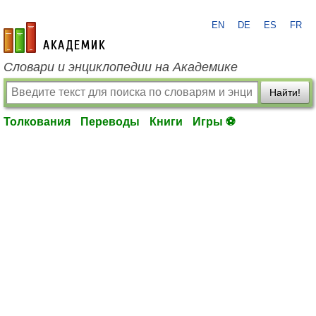
EN
DE
ES
FR
academic.ru
Словари и энциклопедии на Академике
Найти!
Толкования
Переводы
Книги
Игры ⚽