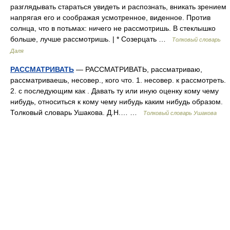
разглядывать стараться увидеть и распознать, вникать зрением
напрягая его и соображая усмотренное, виденное. Против
солнца, что в потьмах: ничего не рассмотришь. В стеклышко
больше, лучше рассмотришь. | * Созерцать …
Толковый словарь
Даля
РАССМАТРИВАТЬ
— РАССМАТРИВАТЬ, рассматриваю,
рассматриваешь, несовер., кого что. 1. несовер. к рассмотреть.
2. с последующим как . Давать ту или иную оценку кому чему
нибудь, относиться к кому чему нибудь каким нибудь образом.
Толковый словарь Ушакова. Д.Н.… …
Толковый словарь Ушакова