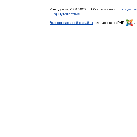
© Академик, 2000-2026
Обратная связь:
Техподдерж
👣 Путешествия
Экспорт словарей на сайты
, сделанные на PHP,
Jo