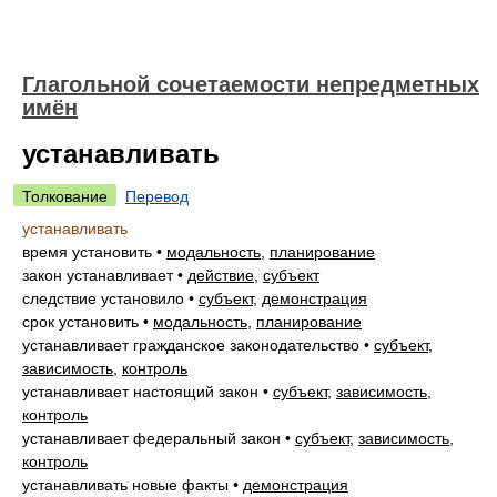
Глагольной сочетаемости непредметных
имён
устанавливать
Толкование
Перевод
устанавливать
время установить
•
модальность
,
планирование
закон устанавливает
•
действие
,
субъект
следствие установило
•
субъект
,
демонстрация
срок установить
•
модальность
,
планирование
устанавливает гражданское законодательство
•
субъект
,
зависимость
,
контроль
устанавливает настоящий закон
•
субъект
,
зависимость
,
контроль
устанавливает федеральный закон
•
субъект
,
зависимость
,
контроль
устанавливать новые факты
•
демонстрация