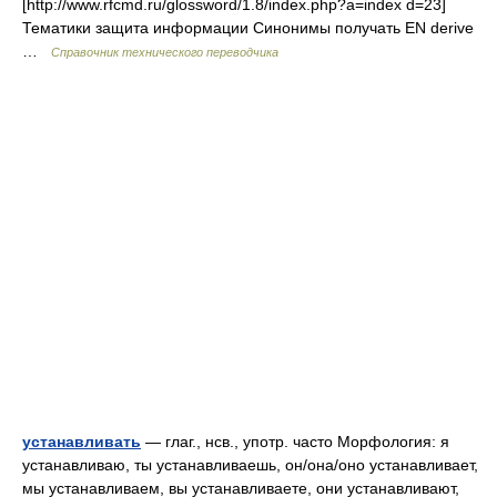
[http://www.rfcmd.ru/glossword/1.8/index.php?a=index d=23]
Тематики защита информации Синонимы получать EN derive
…
Справочник технического переводчика
устанавливать
— глаг., нсв., употр. часто Морфология: я
устанавливаю, ты устанавливаешь, он/она/оно устанавливает,
мы устанавливаем, вы устанавливаете, они устанавливают,