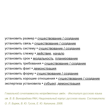
установить размер
•
существование / создание
установить связь
•
существование / создание
установить систему
•
существование / создание
установить слежку
•
действие
,
начало
установить срок
•
модальность
,
планирование
установить требования
•
существование / создание
установить факт
•
демонстрация
установить форму
•
существование / создание
установить хорошие отношения
•
существование / создание
экспертиза установила
•
субъект
,
демонстрация
Глагольной сочетаемости непредметных имён. - Институт русского языка
им. В. В. Виноградова РАН, Национальный корпус русского языка
.
Составители:
О. Л. Бирюк, В. Ю. Гусев, Е. Ю. Калинина
.
2008
.