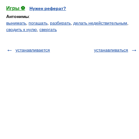
Игры ⚽
Нужен реферат?
Антонимы
:
вынимать
,
погашать
,
разбирать
,
делать недействительным
,
сводить к нулю
,
свергать
устанавливается
устанавливаться