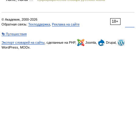
© Академик, 2000-2026
18+
Обратная связь:
Техподдержка
,
Реклама на сайте
👣 Путешествия
Экспорт словарей на сайты
, сделанные на PHP,
Joomla,
Drupal,
WordPress, MODx.