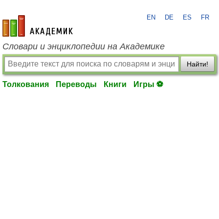
EN
DE
ES
FR
academic.ru
Словари и энциклопедии на Академике
Найти!
Толкования
Переводы
Книги
Игры ⚽