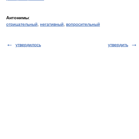
Антонимы
:
отрицательный
,
негативный
,
вопросительный
утвердилось
утвердить