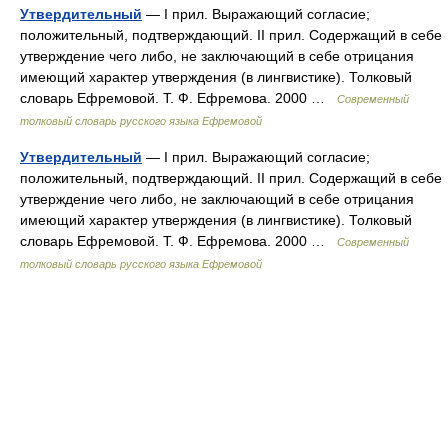
Утвердительный
— I прил. Выражающий согласие;
положительный, подтверждающий. II прил. Содержащий в себе
утверждение чего либо, не заключающий в себе отрицания
имеющий характер утверждения (в лингвистике). Толковый
словарь Ефремовой. Т. Ф. Ефремова. 2000 …
Современный
толковый словарь русского языка Ефремовой
Утвердительный
— I прил. Выражающий согласие;
положительный, подтверждающий. II прил. Содержащий в себе
утверждение чего либо, не заключающий в себе отрицания
имеющий характер утверждения (в лингвистике). Толковый
словарь Ефремовой. Т. Ф. Ефремова. 2000 …
Современный
толковый словарь русского языка Ефремовой