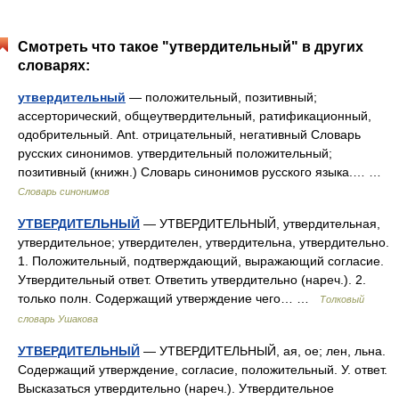
Смотреть что такое "утвердительный" в других
словарях:
утвердительный
— положительный, позитивный;
ассерторический, общеутвердительный, ратификационный,
одобрительный. Ant. отрицательный, негативный Словарь
русских синонимов. утвердительный положительный;
позитивный (книжн.) Словарь синонимов русского языка.… …
Словарь синонимов
УТВЕРДИТЕЛЬНЫЙ
— УТВЕРДИТЕЛЬНЫЙ, утвердительная,
утвердительное; утвердителен, утвердительна, утвердительно.
1. Положительный, подтверждающий, выражающий согласие.
Утвердительный ответ. Ответить утвердительно (нареч.). 2.
только полн. Содержащий утверждение чего… …
Толковый
словарь Ушакова
УТВЕРДИТЕЛЬНЫЙ
— УТВЕРДИТЕЛЬНЫЙ, ая, ое; лен, льна.
Содержащий утверждение, согласие, положительный. У. ответ.
Высказаться утвердительно (нареч.). Утвердительное