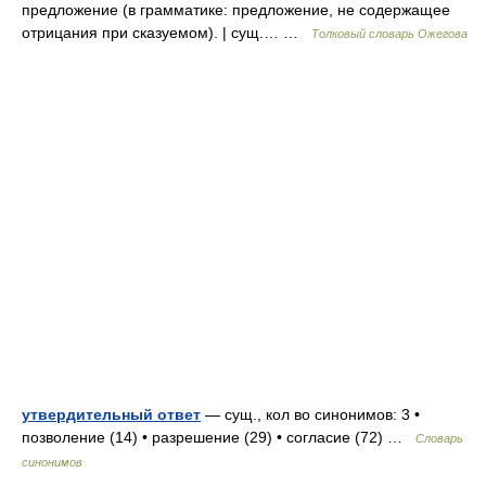
предложение (в грамматике: предложение, не содержащее
отрицания при сказуемом). | сущ.… …
Толковый словарь Ожегова
утвердительный ответ
— сущ., кол во синонимов: 3 •
позволение (14) • разрешение (29) • согласие (72) …
Словарь
синонимов