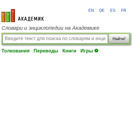
EN
DE
ES
FR
academic.ru
Словари и энциклопедии на Академике
Найти!
Толкования
Переводы
Книги
Игры ⚽