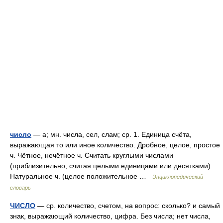
число
— а; мн. числа, сел, слам; ср. 1. Единица счёта,
выражающая то или иное количество. Дробное, целое, простое
ч. Чётное, нечётное ч. Считать круглыми числами
(приблизительно, считая целыми единицами или десятками).
Натуральное ч. (целое положительное …
Энциклопедический
словарь
ЧИСЛО
— ср. количество, счетом, на вопрос: сколько? и самый
знак, выражающий количество, цифра. Без числа; нет числа,