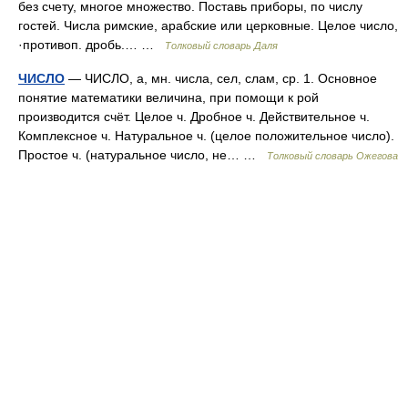
без счету, многое множество. Поставь приборы, по числу
гостей. Числа римские, арабские или церковные. Целое число,
·противоп. дробь.… …
Толковый словарь Даля
ЧИСЛО
— ЧИСЛО, а, мн. числа, сел, слам, ср. 1. Основное
понятие математики величина, при помощи к рой
производится счёт. Целое ч. Дробное ч. Действительное ч.
Комплексное ч. Натуральное ч. (целое положительное число).
Простое ч. (натуральное число, не… …
Толковый словарь Ожегова