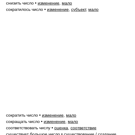
снизить число
•
изменение
,
мало
сократилось число
•
изменение
,
субъект
,
мало
сократить число
•
изменение
,
мало
сокращать число
•
изменение
,
мало
соответствовать числу
•
оценка
,
соответствие
существует большое число
•
существование / создание
,