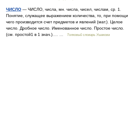
ЧИСЛО
— ЧИСЛО, числа, мн. числа, чисел, числам, ср. 1.
Понятие, служащее выражением количества, то, при помощи
чего производится счет предметов и явлений (мат.). Целое
число. Дробное число. Именованное число. Простое число.
(см. простой1 в 1 знач.).… …
Толковый словарь Ушакова